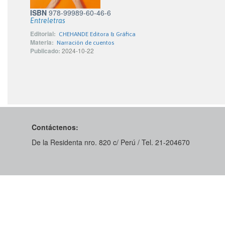
ISBN
978-99989-60-46-6
Entreletras
Editorial:
CHEHANDE Editora & Gráfica
Materia:
Narración de cuentos
Publicado:
2024-10-22
Contáctenos:
De la Residenta nro. 820 c/ Perú / Tel. 21-204670