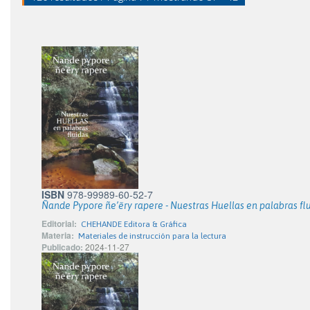
ISBN
978-99989-60-52-7
Ñande Pypore ñe’ẽry rapere - Nuestras Huellas en palabras fl
Editorial:
CHEHANDE Editora & Gráfica
Materia:
Materiales de instrucción para la lectura
Publicado:
2024-11-27