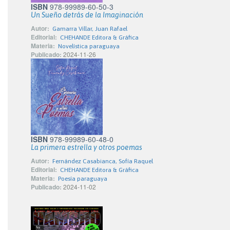
ISBN
978-99989-60-50-3
Un Sueño detrás de la Imaginación
Autor:
Gamarra Villar, Juan Rafael
Editorial:
CHEHANDE Editora & Gráfica
Materia:
Novelística paraguaya
Publicado:
2024-11-26
ISBN
978-99989-60-48-0
La primera estrella y otros poemas
Autor:
Fernández Casabianca, Sofía Raquel
Editorial:
CHEHANDE Editora & Gráfica
Materia:
Poesía paraguaya
Publicado:
2024-11-02