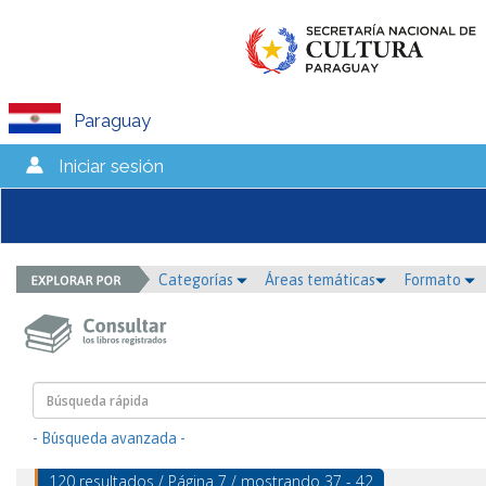
Paraguay
Iniciar sesión
Categorías
Áreas temáticas
Formato
- Búsqueda avanzada -
120 resultados / Página 7 / mostrando 37 - 42