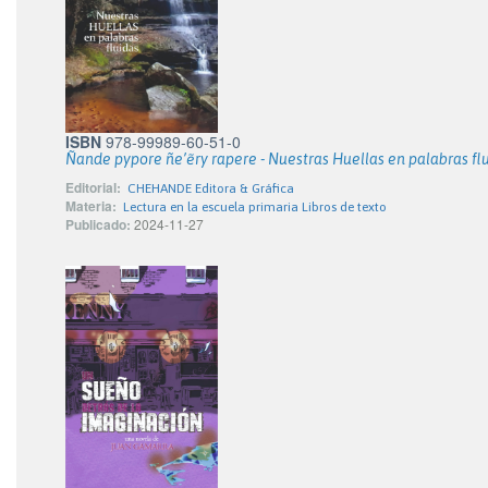
ISBN
978-99989-60-51-0
Ñande pypore ñe’ẽry rapere - Nuestras Huellas en palabras fl
Editorial:
CHEHANDE Editora & Gráfica
Materia:
Lectura en la escuela primaria Libros de texto
Publicado:
2024-11-27