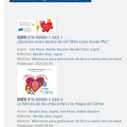
ISBN
978-99989-1-343-1
¿Quienes viven dentro de mi? Who Lives Inside Me?
Autor:
Jure Maas, Nabila Nazzira; Bendlin Díaz, Ingrid
Editorial:
Bendlin Diaz, Ingrid
Materia:
Bibliotecas para gente joven de doce a veinte años de edad
Publicado:
2025-05-06
ISBN
978-99989-1-224-3
La fabrica de las emociones y la magia de Calma
Autor:
Bendlin Díaz, Ingrid; Jure Maas, Nabila Nazzira
Editorial:
Bendlin Diaz, Ingrid
Materia:
Bibliotecas para gente joven de doce a veinte años de edad
Publicado:
2025-03-09