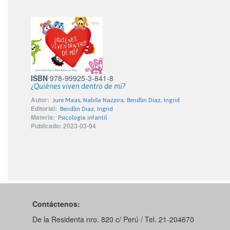
ISBN
978-99925-3-841-8
¿Quiénes viven dentro de mi?
Autor:
Jure Maas, Nabila Nazzira; Bendlin Díaz, Ingrid
Editorial:
Bendlin Diaz, Ingrid
Materia:
Psicología infantil
Publicado:
2023-03-04
Contáctenos:
De la Residenta nro. 820 c/ Perú / Tel. 21-204670