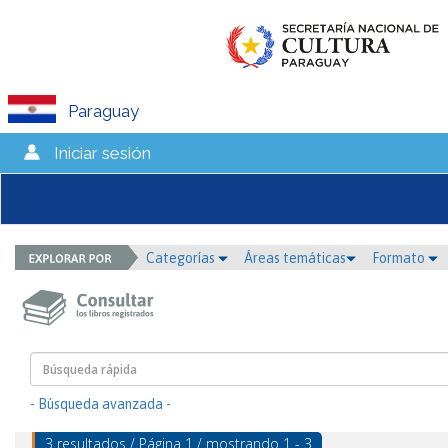
Paraguay
Iniciar sesión
Categorías
Áreas temáticas
Formato
- Búsqueda avanzada -
3 resultados / Página 1 / mostrando 1 - 3