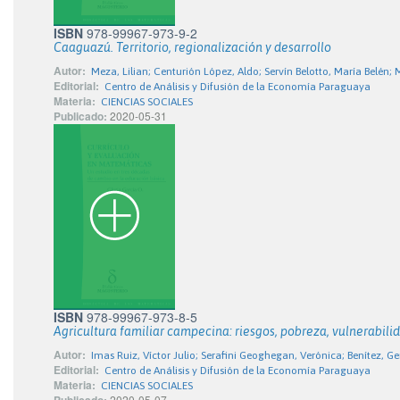
ISBN
978-99967-973-9-2
Caaguazú. Territorio, regionalización y desarrollo
Autor:
Meza, Lilian; Centurión López, Aldo; Servín Belotto, María Belén;
Editorial:
Centro de Análisis y Difusión de la Economía Paraguaya
Materia:
CIENCIAS SOCIALES
Publicado:
2020-05-31
ISBN
978-99967-973-8-5
Agricultura familiar campecina: riesgos, pobreza, vulnerabilid
Autor:
Imas Ruiz, Víctor Julio; Serafini Geoghegan, Verónica; Benítez, 
Editorial:
Centro de Análisis y Difusión de la Economía Paraguaya
Materia:
CIENCIAS SOCIALES
2020-05-07