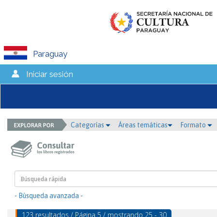
Paraguay
Iniciar sesión
Categorías
Áreas temáticas
Formato
- Búsqueda avanzada -
123 resultados / Página 5 / mostrando 25 - 30