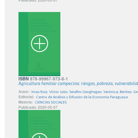
Publicado:
ISBN
978-99967-973-6-1
Agricultura familiar campecina: riesgos, pobreza, vulnerabilid
Autor:
Imas Ruiz, Víctor Julio; Serafini Geoghegan, Verónica; Benítez, 
Editorial:
Centro de Análisis y Difusión de la Economía Paraguaya
Materia:
CIENCIAS SOCIALES
Publicado:
2020-05-07