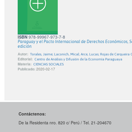
ISBN
978-99967-973-7-8
Paraguay y el Pacto Internacional de Derechos Económicos, S
edición
Autor:
Torales, Jaime; Laconich, Mical; Arce, Lucas; Rojas de Cerqueira 
Editorial:
Centro de Análisis y Difusión de la Economía Paraguaya
Materia:
CIENCIAS SOCIALES
Publicado:
2020-02-17
Contáctenos:
De la Residenta nro. 820 c/ Perú / Tel. 21-204670