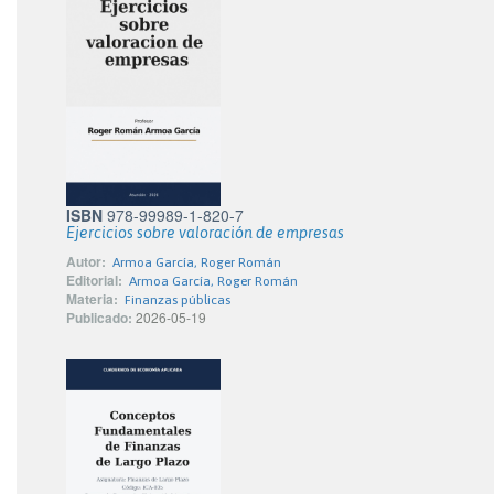
ISBN
978-99989-1-820-7
Ejercicios sobre valoración de empresas
Autor:
Armoa García, Roger Román
Editorial:
Armoa García, Roger Román
Materia:
Finanzas públicas
Publicado:
2026-05-19