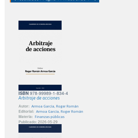
ISBN
978-99989-1-834-4
Arbitraje de acciones
Autor:
Armoa García, Roger Román
Editorial:
Armoa García, Roger Román
Materia:
Finanzas públicas
Publicado:
2026-05-29