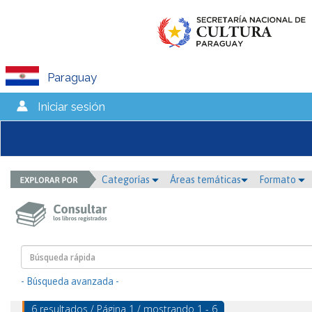
Paraguay
Iniciar sesión
Categorías
Áreas temáticas
Formato
- Búsqueda avanzada -
6 resultados / Página 1 / mostrando 1 - 6