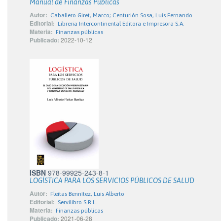
Manual de Finanzas Públicas
Autor:
Caballero Giret, Marco; Centurión Sosa, Luis Fernando
Editorial:
Libreria Intercontinental Editora e Impresora S.A.
Materia:
Finanzas públicas
Publicado:
2022-10-12
ISBN
978-99925-243-8-1
LOGÍSTICA PARA LOS SERVICIOS PÚBLICOS DE SALUD
Autor:
Fleitas Bennítez, Luis Alberto
Editorial:
Servilibro S.R.L.
Materia:
Finanzas públicas
Publicado:
2021-06-28