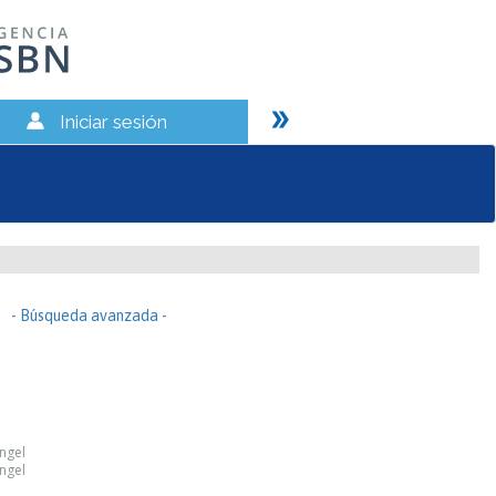
Iniciar sesión
- Búsqueda avanzada -
Ángel
Ángel