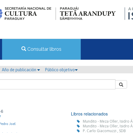
Consultar libros
Año de publicación
Público objetivo
-6
Libros relacionados
y
Mundito - Meza Oller, Isidro 
Pedro Joel
Mundito - Meza Oller, Isidro 
P. Carlo Giacomuzzi , SDB