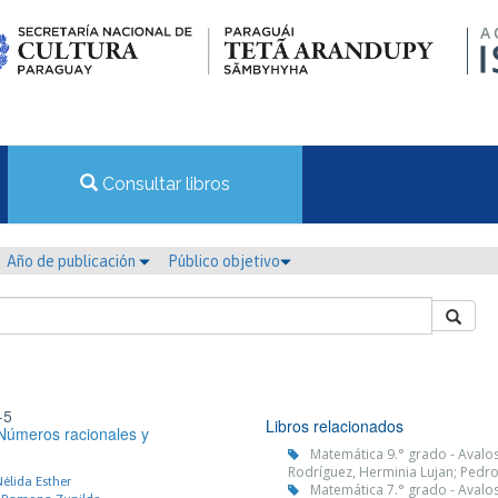
Consultar libros
Año de publicación
Público objetivo
-5
Libros relacionados
Números racionales y
Matemática 9.° grado - Aval
Rodríguez, Herminia Lujan; Pedro
élida Esther
Matemática 7.° grado - Aval