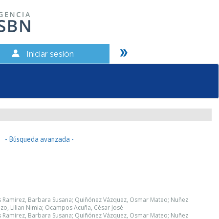
Iniciar sesión
- Búsqueda avanzada -
os Ramirez, Barbara Susana; Quiñónez Vázquez, Osmar Mateo; Nuñez
zo, Lilian Nimia; Ocampos Acuña, César José
os Ramirez, Barbara Susana; Quiñónez Vázquez, Osmar Mateo; Nuñez