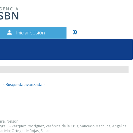
Iniciar sesión
- Búsqueda avanzada -
era, Nelson
pyre 3 - Vázquez Rodríguez, Verónica de la Cruz; Saucedo Machuca, Angélica
ariela; Ortega de Rojas, Susana