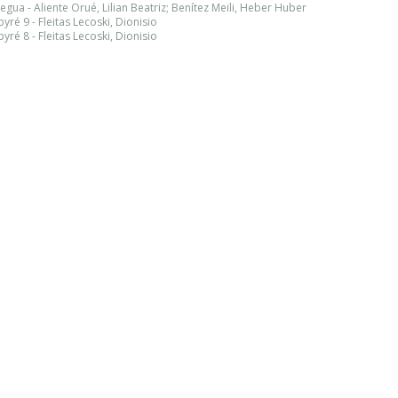
a - Aliente Orué, Lilian Beatriz; Benítez Meili, Heber Huber
ré 9 - Fleitas Lecoski, Dionisio
ré 8 - Fleitas Lecoski, Dionisio