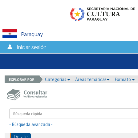
Paraguay
Iniciar sesión
Categorías
Áreas temáticas
Formato
- Búsqueda avanzada -
Detalle