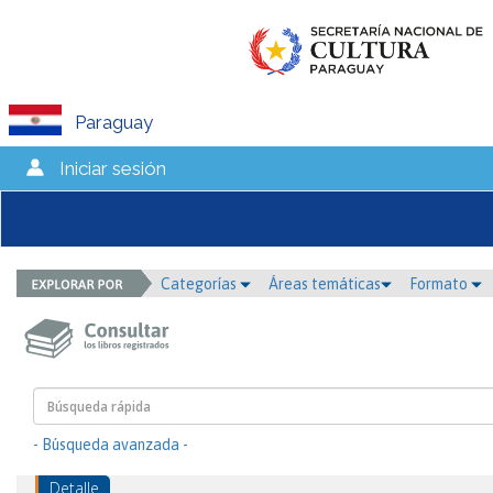
Paraguay
Iniciar sesión
Categorías
Áreas temáticas
Formato
- Búsqueda avanzada -
Detalle