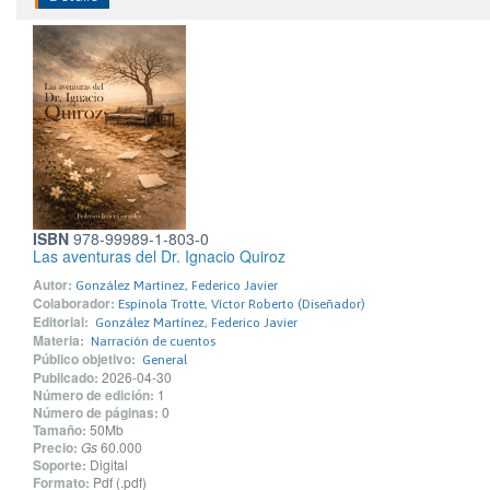
ISBN
978-99989-1-803-0
Las aventuras del Dr. Ignacio Quiroz
Autor:
González Martínez, Federico Javier
Colaborador:
Espínola Trotte, Víctor Roberto (Diseñador)
Editorial:
González Martínez, Federico Javier
Materia:
Narración de cuentos
Público objetivo:
General
Publicado:
2026-04-30
Número de edición:
1
Número de páginas:
0
Tamaño:
50Mb
Precio:
Gs
60.000
Soporte:
Digital
Formato:
Pdf (.pdf)