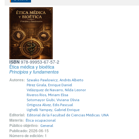
ISBN
978-99953-67-57-2
Ëtica médica y bioética
Principios y fundamentos
Autores:
Szwako Pawlowicz, Andrés Alberto
Pérez Girala, Enrique Daniel
Velázquez de Navarro, Nilda Leonor
Riveros Ríos, Miriam Elisa
Sotomayor Giubi, Viviana Olivia
Ortigoza Alvez, Edis Pascual
Ughelli Yampey, Gabriel Enrique
Editorial:
Editorial de la Facultad de Ciencias Médicas. UNA
Materia:
Ética ocupacional
Público objetivo:
General
Publicado:
2026-06-15
Número de edición:
1