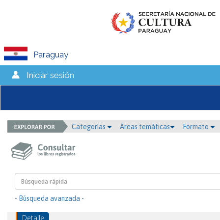
Paraguay
Iniciar sesión
Categorías
Áreas temáticas
Formato
- Búsqueda avanzada -
Detalle