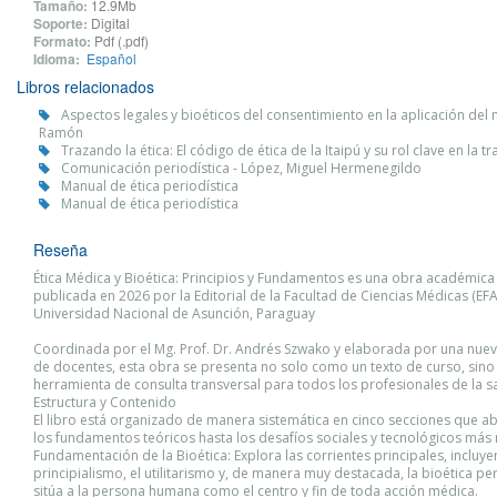
Tamaño:
12.9Mb
Soporte:
Digital
Formato:
Pdf (.pdf)
Idioma:
Español
Libros relacionados
Aspectos legales y bioéticos del consentimiento en la aplicación del 
Ramón
Trazando la ética: El código de ética de la Itaipú y su rol clave en la 
Comunicación periodística - López, Miguel Hermenegildo
Manual de ética periodística
Manual de ética periodística
Reseña
Ética Médica y Bioética: Principios y Fundamentos es una obra académica 
publicada en 2026 por la Editorial de la Facultad de Ciencias Médicas (EFA
Universidad Nacional de Asunción, Paraguay
Coordinada por el Mg. Prof. Dr. Andrés Szwako y elaborada por una nue
de docentes, esta obra se presenta no solo como un texto de curso, sin
herramienta de consulta transversal para todos los profesionales de la s
Estructura y Contenido
El libro está organizado de manera sistemática en cinco secciones que 
los fundamentos teóricos hasta los desafíos sociales y tecnológicos más 
Fundamentación de la Bioética: Explora las corrientes principales, incluye
principialismo, el utilitarismo y, de manera muy destacada, la bioética pe
sitúa a la persona humana como el centro y fin de toda acción médica.