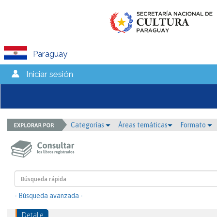
Paraguay
Iniciar sesión
Categorías
Áreas temáticas
Formato
- Búsqueda avanzada -
Detalle