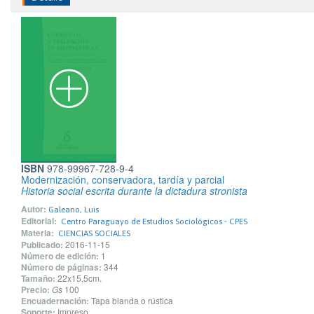
ISBN
978-99967-728-9-4
Modernización, conservadora, tardía y parcial
Historia social escrita durante la dictadura stronista
Autor:
Galeano, Luis
Editorial:
Centro Paraguayo de Estudios Sociológicos - CPES
Materia:
CIENCIAS SOCIALES
Publicado:
2016-11-15
Número de edición:
1
Número de páginas:
344
Tamaño:
22x15,5cm.
Precio:
Gs
100
Encuadernación:
Tapa blanda o rústica
Soporte:
Impreso