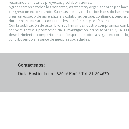
resonando en futuros proyectos y colaboraciones.
Agradecemos a todos los ponentes, asistentes y organizadores por hace
congreso un éxito rotundo. Su entusiasmo y dedicación han sido fundam
crear un espacio de aprendizaje y colaboración que, confiamos, tendrá 
duradero en nuestras comunidades académicas y profesionales.
Con la publicación de este libro, reafirmamos nuestro compromiso con la
conocimiento y la promoción de la investigación interdisciplinar. Que las 
descubrimientos compartidos aquí inspiren a todos a seguir explorando
contribuyendo al avance de nuestras sociedades.
Contáctenos:
De la Residenta nro. 820 c/ Perú / Tel. 21-204670