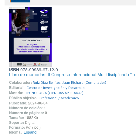
ISBN
978-99989-67-12-0
Libro de memorias. II Congreso Internacional Multidisciplinario "
Colaborador:
Ruíz Díaz Benítez, Juan Richard (Compilador)
Editorial:
Centro de Investigación y Desarrollo
Materia:
TECNOLOGÍA (CIENCIAS APLICADAS)
Público objetivo:
Profesional / académico
Publicado:
2024-06-04
Número de edición:
1
Número de páginas:
0
Tamaño:
1882Kb
Soporte:
Digital
Formato:
Pdf (.pdf)
Idioma:
Español