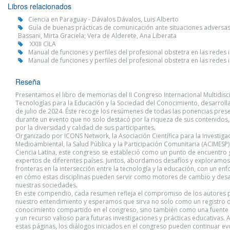
Libros relacionados
Ciencia en Paraguay - Dávalos Dávalos, Luis Alberto
Guía de buenas prácticas de comunicación ante situaciones adversas
Bassani, Mirta Graciela; Vera de Alderete, Ana Liberata
XXIII CILA
Manual de funciones y perfiles del profesional obstetra en las redes 
Manual de funciones y perfiles del profesional obstetra en las redes 
Reseña
Presentamos el libro de memorias del II Congreso Internacional Multidisci
Tecnologías para la Educación y la Sociedad del Conocimiento, desarrolla
de julio de 2024. Éste recoge los resúmenes de todas las ponencias pres
durante un evento que no solo destacó por la riqueza de sus contenidos,
por la diversidad y calidad de sus participantes.
Organizado por ICONS Network, la Asociación Científica para la Investiga
Medioambiental, la Salud Pública y la Participación Comunitaria (ACIMESP) 
Ciencia Latina, este congreso se estableció como un punto de encuentro 
expertos de diferentes países. Juntos, abordamos desafíos y exploramo
fronteras en la intersección entre la tecnología y la educación, con un en
en cómo estas disciplinas pueden servir como motores de cambio y desa
nuestras sociedades.
En este compendio, cada resumen refleja el compromiso de los autores 
nuestro entendimiento y esperamos que sirva no solo como un registro 
conocimiento compartido en el congreso, sino también como una fuente 
y un recurso valioso para futuras investigaciones y prácticas educativas. 
estas páginas, los diálogos iniciados en el congreso pueden continuar e