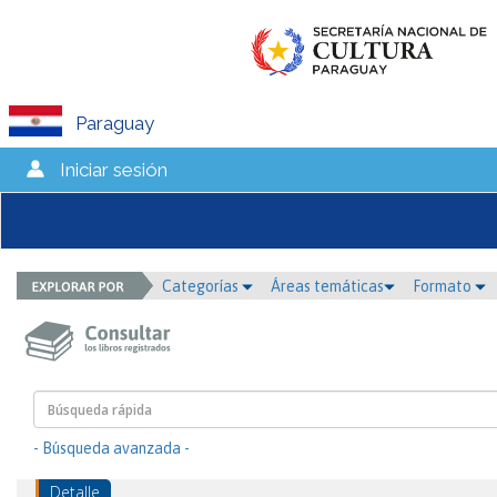
Paraguay
Iniciar sesión
Categorías
Áreas temáticas
Formato
- Búsqueda avanzada -
Detalle