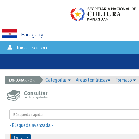
Paraguay
Iniciar sesión
Categorías
Áreas temáticas
Formato
- Búsqueda avanzada -
Detalle