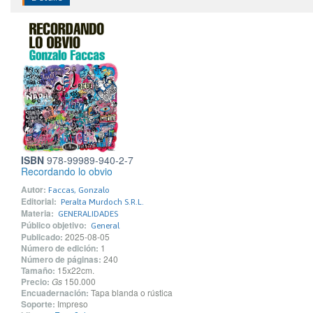
ISBN
978-99989-940-2-7
Recordando lo obvio
Autor:
Faccas, Gonzalo
Editorial:
Peralta Murdoch S.R.L.
Materia:
GENERALIDADES
Público objetivo:
General
Publicado:
2025-08-05
Número de edición:
1
Número de páginas:
240
Tamaño:
15x22cm.
Precio:
Gs
150.000
Encuadernación:
Tapa blanda o rústica
Soporte:
Impreso