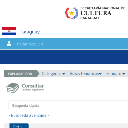
Paraguay
Iniciar sesión
Categorías
Áreas temáticas
Formato
- Búsqueda avanzada -
Detalle