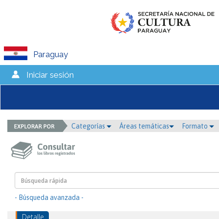
Paraguay
Iniciar sesión
Categorías
Áreas temáticas
Formato
- Búsqueda avanzada -
Detalle