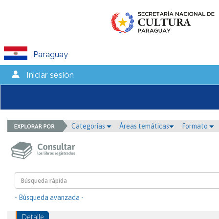
Paraguay
Iniciar sesión
Categorías
Áreas temáticas
Formato
- Búsqueda avanzada -
Detalle